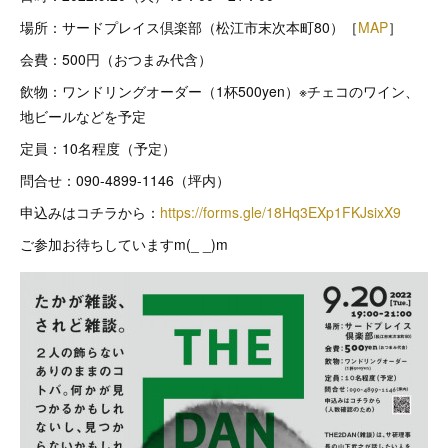
場所：サードプレイス倶楽部（松江市末次本町80）［
MAP
］
会費：500円（おつまみ代含）
飲物：ワンドリングオーダー（1杯500yen）※チェコのワイン、
地ビールなどを予定
定員：10名程度（予定）
問合せ：090-4899-1146（坪内）
申込みはコチラから：
https://forms.gle/18Hq3EXp1FKJsixX9
ご参加お待ちしていますm(_ _)m