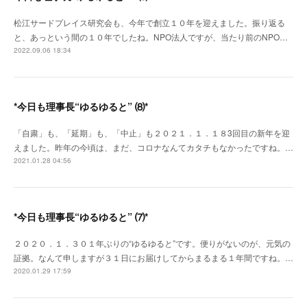
松江サードプレイス研究会も、今年で創立１０年を迎えました。振り返る
と、あっという間の１０年でしたね。NPO法人ですが、当たり前のNPO…
2022.09.06 18:34
*今日も理事長“ゆるゆると” ⑻*
「自粛」も、「延期」も、「中止」も２０２１．１．１８3回目の新年を迎
えました。昨年の今頃は、まだ、コロナなんてカタチもなかったですね。…
2021.01.28 04:56
*今日も理事長“ゆるゆると” ⑺*
２０２０．１．３０１年ぶりの“ゆるゆると”です。便りがないのが、元気の
証拠。なんて申しますが３１日にお届けしてからまるまる１年間ですね。…
2020.01.29 17:59