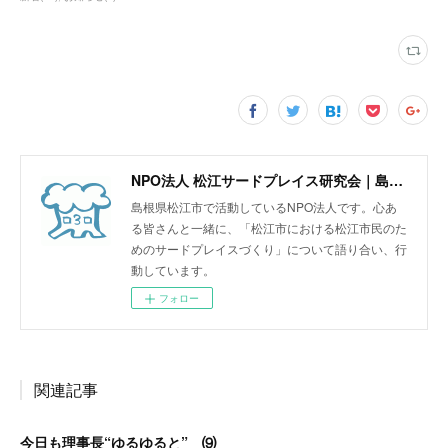
NPO法人 松江サードプレイス研究会｜島根県松江市
島根県松江市で活動しているNPO法人です。心あ
る皆さんと一緒に、「松江市における松江市民のた
めのサードプレイスづくり」について語り合い、行
動しています。
フォロー
関連記事
今日も理事長“ゆるゆると” ⑼