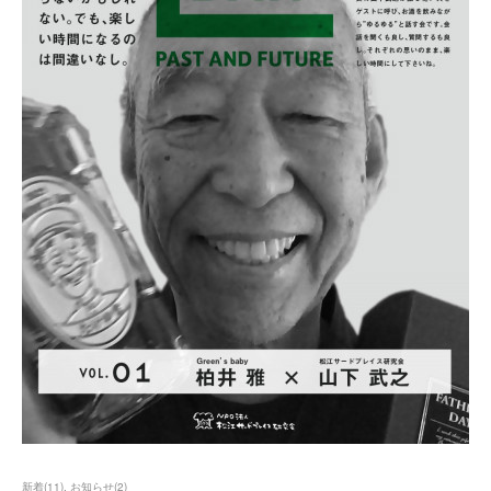
新着
(
11
)
お知らせ
(
2
)