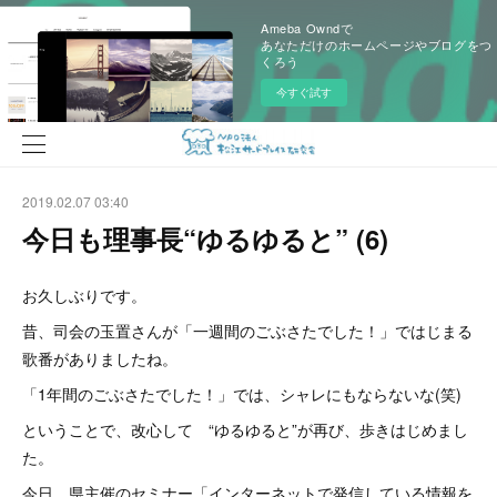
Ameba Owndで
あなただけのホームページやブログをつ
くろう
今すぐ試す
2019.02.07 03:40
今日も理事長“ゆるゆると” (6)
お久しぶりです。
昔、司会の玉置さんが「一週間のごぶさたでした！」ではじまる
歌番がありましたね。
「1年間のごぶさたでした！」では、シャレにもならないな(笑)
ということで、改心して “ゆるゆると”が再び、歩きはじめまし
た。
今日、県主催のセミナー「インターネットで発信している情報を