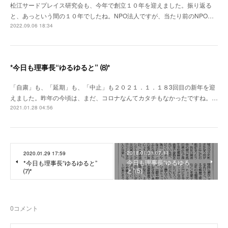
松江サードプレイス研究会も、今年で創立１０年を迎えました。振り返る
と、あっという間の１０年でしたね。NPO法人ですが、当たり前のNPO…
2022.09.06 18:34
*今日も理事長“ゆるゆると” ⑻*
「自粛」も、「延期」も、「中止」も２０２１．１．１８3回目の新年を迎
えました。昨年の今頃は、まだ、コロナなんてカタチもなかったですね。…
2021.01.28 04:56
2018.01.31 07:11
2020.01.29 17:59
今日も理事長“ゆるゆる
*今日も理事長“ゆるゆると”
と”(5)
⑺*
0
コメント