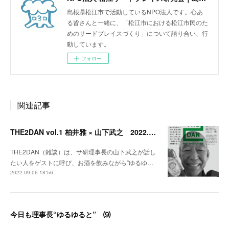
島根県松江市で活動しているNPO法人です。心あ
る皆さんと一緒に、「松江市における松江市民のた
めのサードプレイスづくり」について語り合い、行
動しています。
フォロー
関連記事
THE2DAN vol.1 柏井雅 × 山下武之 2022.9.20開催
THE2DAN（雑談）は、サ研理事長の山下武之が話し
たい人をゲストに呼び、お酒を飲みながら”ゆるゆ…
2022.09.06 18:56
今日も理事長“ゆるゆると” ⑼