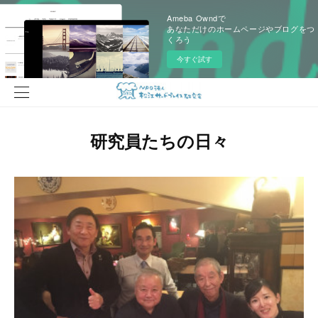
Ameba Owndで
あなただけのホームページやブログをつ
くろう
今すぐ試す
研究員たちの日々