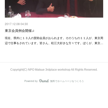
2017.12.08 04:30
東京会員例会開催♫
現在、県外に１３人の賛助会員がおられます。そのうちの１１人が、東京周
辺で仕事をされています。皆さん、松江大好きな方々です。ぼくが、東京…
Copyright(C) NPO Matsue 3rdplace workshop All Rights Reserved.
Powered by
無料でホームページをつくろう
AmebaOwnd
フォロー