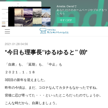
Ameba Owndで
あなただけのホームページやブログをつ
くろう
今すぐ試す
2021.01.28 04:56
*今日も理事長“ゆるゆると” ⑻*
「自粛」も、「延期」も、「中止」も
２０２１．１．１８
3回目の新年を迎えました。
昨年の今頃は、まだ、コロナなんてカタチもなかったですね。
背後に忍び寄ってた・・・といったところだったのでしょうか。
こんな時だから、自粛しましょう。