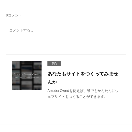
0
コメント
PR
あなたもサイトをつくってみませ
んか
Ameba Owndを使えば、誰でもかんたんにウ
ェブサイトをつくることができます。