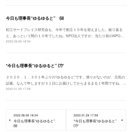
今日も理事長“ゆるゆると” ⑼
松江サードプレイス研究会も、今年で創立１０年を迎えました。振り返る
と、あっという間の１０年でしたね。NPO法人ですが、当たり前のNPO…
2022.09.06 18:34
*今日も理事長“ゆるゆると” ⑺*
２０２０．１．３０１年ぶりの“ゆるゆると”です。便りがないのが、元気の
証拠。なんて申しますが３１日にお届けしてからまるまる１年間ですね。…
2020.01.29 17:59
2022.09.06 18:34
2020.01.29 17:59
今日も理事長“ゆるゆると”
*今日も理事長“ゆるゆると”
⑼
⑺*