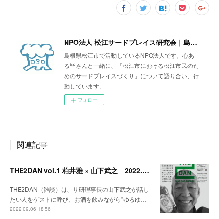
NPO法人 松江サードプレイス研究会｜島根県松江市
島根県松江市で活動しているNPO法人です。心あ
る皆さんと一緒に、「松江市における松江市民のた
めのサードプレイスづくり」について語り合い、行
動しています。
フォロー
関連記事
THE2DAN vol.1 柏井雅 × 山下武之 2022.9.20開催
THE2DAN（雑談）は、サ研理事長の山下武之が話し
たい人をゲストに呼び、お酒を飲みながら”ゆるゆ…
2022.09.06 18:56