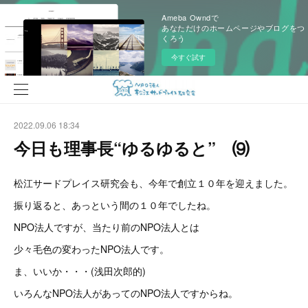
Ameba Owndで
あなただけのホームページやブログをつ
くろう
今すぐ試す
2022.09.06 18:34
今日も理事長“ゆるゆると” ⑼
松江サードプレイス研究会も、今年で創立１０年を迎えました。
振り返ると、あっという間の１０年でしたね。
NPO法人ですが、当たり前のNPO法人とは
少々毛色の変わったNPO法人です。
ま、いいか・・・(浅田次郎的)
いろんなNPO法人があってのNPO法人ですからね。