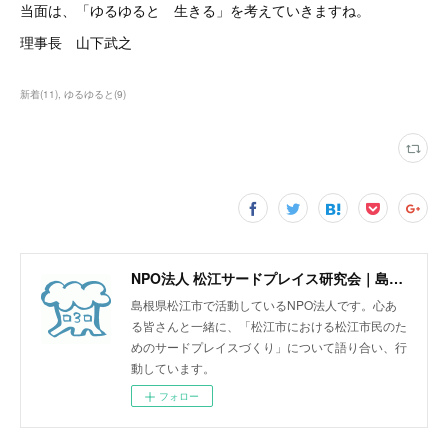
当面は、「ゆるゆると 生きる」を考えていきますね。
理事長 山下武之
新着
(
11
)
ゆるゆると
(
9
)
NPO法人 松江サードプレイス研究会｜島根県松江市
島根県松江市で活動しているNPO法人です。心あ
る皆さんと一緒に、「松江市における松江市民のた
めのサードプレイスづくり」について語り合い、行
動しています。
フォロー