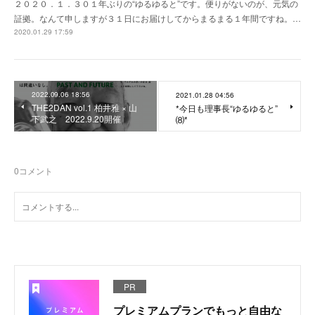
２０２０．１．３０１年ぶりの“ゆるゆると”です。便りがないのが、元気の
証拠。なんて申しますが３１日にお届けしてからまるまる１年間ですね。…
2020.01.29 17:59
2022.09.06 18:56
2021.01.28 04:56
THE2DAN vol.1 柏井雅 × 山
*今日も理事長“ゆるゆると”
下武之 2022.9.20開催
⑻*
0
コメント
PR
プレミアムプランでもっと自由な