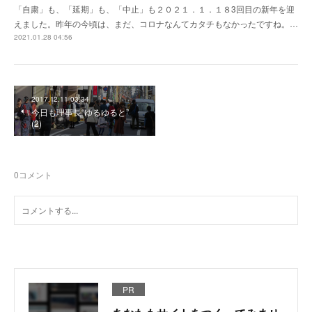
「自粛」も、「延期」も、「中止」も２０２１．１．１８3回目の新年を迎
えました。昨年の今頃は、まだ、コロナなんてカタチもなかったですね。…
2021.01.28 04:56
2017.12.11 03:34
今日も理事長“ゆるゆると”
(2)
0
コメント
PR