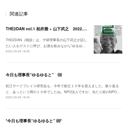
関連記事
THE2DAN vol.1 柏井雅 × 山下武之 2022.9.20開催
THE2DAN（雑談）は、サ研理事長の山下武之が話し
たい人をゲストに呼び、お酒を飲みながら”ゆるゆ…
2022.09.06 18:56
今日も理事長“ゆるゆると” ⑼
松江サードプレイス研究会も、今年で創立１０年を迎えました。振り返る
と、あっという間の１０年でしたね。NPO法人ですが、当たり前のNPO…
2022.09.06 18:34
*今日も理事長“ゆるゆると” ⑻*