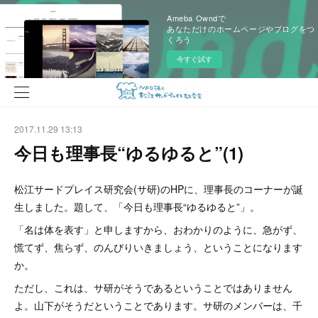
Ameba Owndで
あなただけのホームページやブログをつ
くろう
今すぐ試す
2017.11.29 13:13
今日も理事長“ゆるゆると”(1)
松江サードプレイス研究会(サ研)のHPに、理事長のコーナーが誕
生しました。題して、「今日も理事長“ゆるゆると”」。
「名は体を表す」と申しますから、おわかりのように、急がず、
慌てず、焦らず、のんびりいきましょう、ということになります
か。
ただし、これは、サ研がそうであるということではありません
よ。山下がそうだということであります。サ研のメンバーは、千