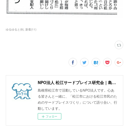
ゆるゆると
(
9
)
新着
(
11
)
NPO法人 松江サードプレイス研究会｜島根県松江市
島根県松江市で活動しているNPO法人です。心あ
る皆さんと一緒に、「松江市における松江市民のた
めのサードプレイスづくり」について語り合い、行
動しています。
フォロー