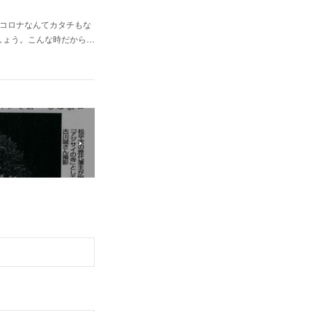
コロナなんてカタチもな
しょう。こんな時だから…