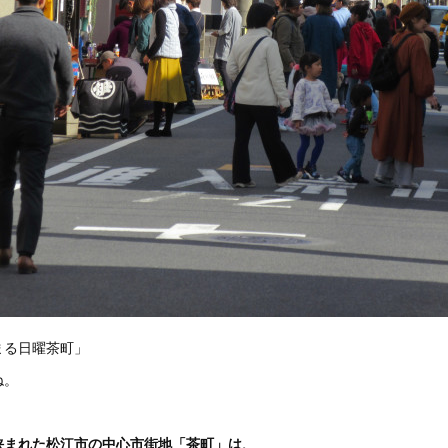
まる日曜茶町」
ね。
挟まれた松江市の中心市街地「茶町」は、