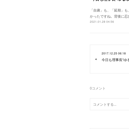
「自粛」も、「延期」も
かったですね。背後に忍
2021.01.28 04:56
2017.12.25 06:18
今日も理事長“ゆる
0
コメント