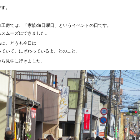
です。
ロ工房では、「家族de日曜日」というイベントの日です。
もスムーズにできました。
ちに、どうも今日は
っていて、にぎわっているよ、とのこと。
ぶら見学に行きました。