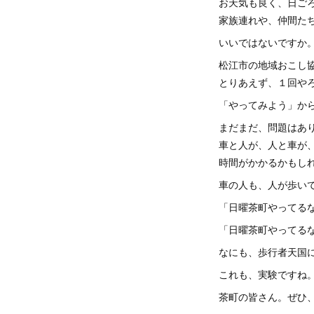
お天気も良く、日ご
家族連れや、仲間た
いいではないですか
松江市の地域おこし
とりあえず、１回や
「やってみよう」か
まだまだ、問題はあ
車と人が、人と車が
時間がかかるかもし
車の人も、人が歩い
「日曜茶町やってる
「日曜茶町やってる
なにも、歩行者天国
これも、実験ですね
茶町の皆さん。ぜひ