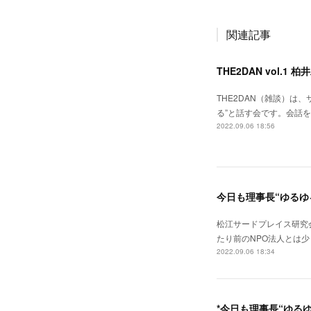
関連記事
THE2DAN vol.1 
THE2DAN（雑談）は
る”と話す会です。会話
2022.09.06 18:56
今日も理事長“ゆるゆ
松江サードプレイス研究
たり前のNPO法人とは少
2022.09.06 18:34
*今日も理事長“ゆるゆ