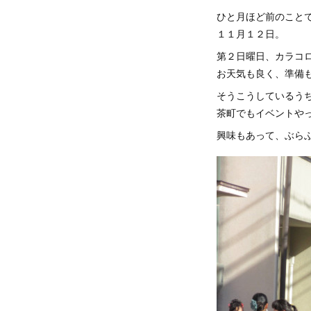
ひと月ほど前のこと
１１月１２日。
第２日曜日、カラコ
お天気も良く、準備
そうこうしているう
茶町でもイベントや
興味もあって、ぶら