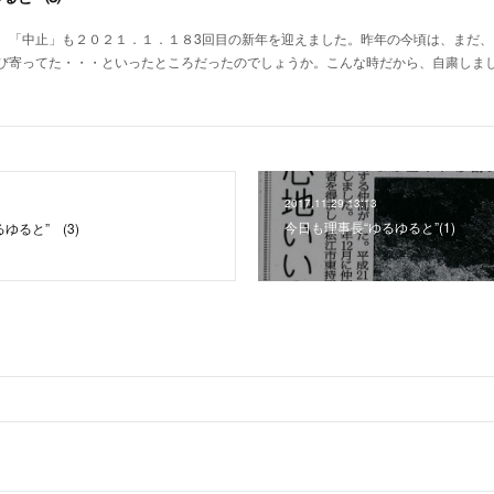
、「中止」も２０２１．１．１８3回目の新年を迎えました。昨年の今頃は、まだ、
び寄ってた・・・といったところだったのでしょうか。こんな時だから、自粛しま
2017.11.29 13:13
今日も理事長“ゆるゆると”(1)
ゆると” (3)