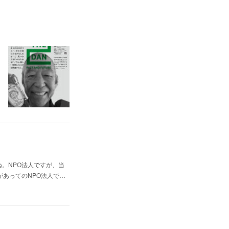
。NPO法人ですが、当
があってのNPO法人で…