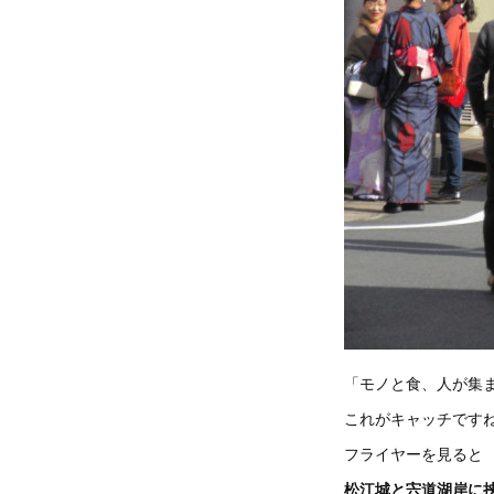
「モノと食、人が集
これがキャッチです
フライヤーを見ると
松江城と宍道湖岸に