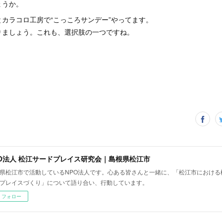
ょうか。
カラコロ工房で“こっころサンデー”やってます。
りましょう。これも、選択肢の一つですね。
PO法人 松江サードプレイス研究会｜島根県松江市
県松江市で活動しているNPO法人です。心ある皆さんと一緒に、「松江市における
プレイスづくり」について語り合い、行動しています。
フォロー