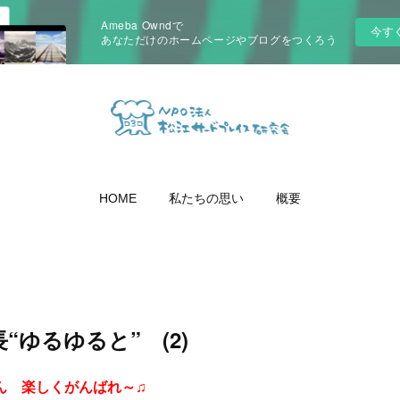
Ameba Owndで
今す
あなただけのホームページやブログをつくろう
HOME
私たちの思い
概要
“ゆるゆると” (2)
ん 楽しくがんばれ～♫