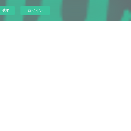
ぐ試す
ログイン