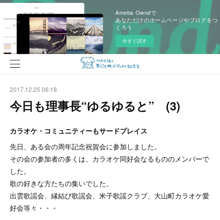
Ameba Owndで
あなただけのホームページやブログをつ
くろう
今すぐ試す
2017.12.25 06:18
今日も理事長“ゆるゆると” (3)
カラオケ・コミュニティーもサードプレイス
先日、ある会の周年記念祝賀会に参加しました。
その会の参加者の多くは、カラオケ同好会なるもののメンバーで
した。
歌の好きな方たちの集いでした。
出雲歌謡会、縁結び歌謡会、米子歌謡クラブ、大山町カラオケ愛
好会等々・・・