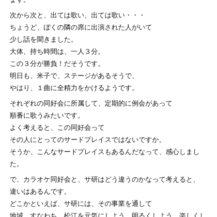
次から次と、出ては歌い、出ては歌い・・・
ちょうど、ぼくの隣の席に出演された人がいて
少し話を聞きました。
大体、持ち時間は、一人３分。
この３分が勝負！だそうです。
明日も、米子で、ステージがあるそうで、
やはり、１曲に全精力をかけるようです。
それぞれの同好会に所属して、定期的に例会があって
順番に歌うみたいです。
よく考えると、この同好会って
その人にとってのサードプレイスではないですか。
そうか、こんなサードプレイスもあるんだなって、感心しまし
た。
で、カラオケ同好会と、サ研はどう違うのかなって考えると、
違いはあるんです。
どこかといえば、サ研には、その事業を通して
地域、すなわち、松江を元気にしよう、明るくしよう、楽しくし