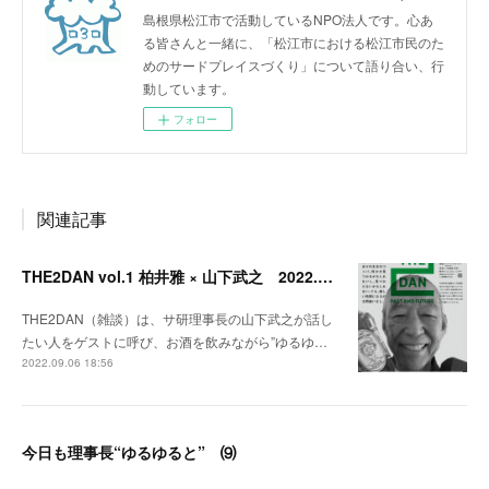
島根県松江市で活動しているNPO法人です。心あ
る皆さんと一緒に、「松江市における松江市民のた
めのサードプレイスづくり」について語り合い、行
動しています。
フォロー
関連記事
THE2DAN vol.1 柏井雅 × 山下武之 2022.9.20開催
THE2DAN（雑談）は、サ研理事長の山下武之が話し
たい人をゲストに呼び、お酒を飲みながら”ゆるゆ…
2022.09.06 18:56
今日も理事長“ゆるゆると” ⑼