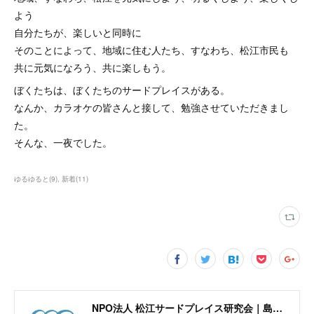
よう
自分たちが、楽しいと同時に
そのことによって、地域に住む人たち、すなわち、松江市民も
共に元気になろう、共に楽しもう。
ぼくたちは、ぼくたちのサードプレイスがある。
なんか、カラオケの皆さんと接して、勉強させていただきまし
た。
そんな、一夜でした。
ゆるゆると
(
9
)
新着
(
11
)
NPO法人 松江サードプレイス研究会｜島根県松江市