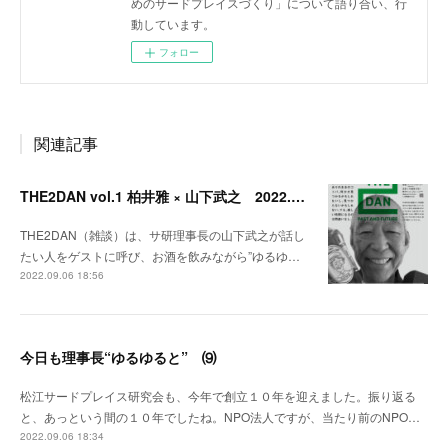
めのサードプレイスづくり」について語り合い、行
動しています。
フォロー
関連記事
THE2DAN vol.1 柏井雅 × 山下武之 2022.9.20開催
THE2DAN（雑談）は、サ研理事長の山下武之が話し
たい人をゲストに呼び、お酒を飲みながら”ゆるゆ…
2022.09.06 18:56
今日も理事長“ゆるゆると” ⑼
松江サードプレイス研究会も、今年で創立１０年を迎えました。振り返る
と、あっという間の１０年でしたね。NPO法人ですが、当たり前のNPO…
2022.09.06 18:34