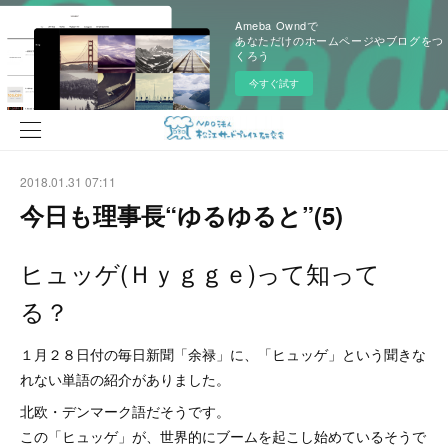
Ameba Owndで
あなただけのホームページやブログをつ
くろう
今すぐ試す
2018.01.31 07:11
今日も理事長“ゆるゆると”(5)
ヒュッゲ(Ｈｙｇｇｅ)って知って
る？
１月２８日付の毎日新聞「余禄」に、「ヒュッゲ」という聞きな
れない単語の紹介がありました。
北欧・デンマーク語だそうです。
この「ヒュッゲ」が、世界的にブームを起こし始めているそうで