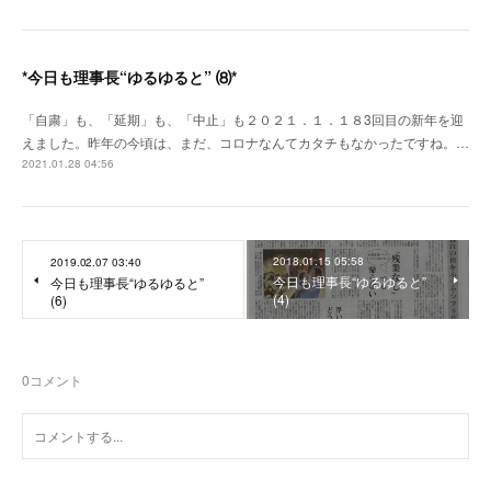
*今日も理事長“ゆるゆると” ⑻*
「自粛」も、「延期」も、「中止」も２０２１．１．１８3回目の新年を迎
えました。昨年の今頃は、まだ、コロナなんてカタチもなかったですね。…
2021.01.28 04:56
2018.01.15 05:58
2019.02.07 03:40
今日も理事長“ゆるゆると”
今日も理事長“ゆるゆると”
(4)
(6)
0
コメント