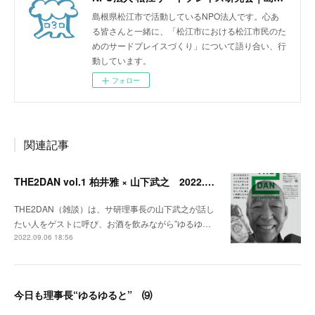
島根県松江市で活動しているNPO法人です。心あ
る皆さんと一緒に、「松江市における松江市民のた
めのサードプレイスづくり」について語り合い、行
動しています。
フォロー
関連記事
THE2DAN vol.1 柏井雅 × 山下武之 2022.9.20開催
THE2DAN（雑談）は、サ研理事長の山下武之が話し
たい人をゲストに呼び、お酒を飲みながら”ゆるゆ…
2022.09.06 18:56
今日も理事長“ゆるゆると” ⑼