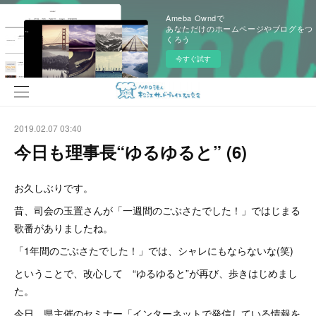
Ameba Owndで
あなただけのホームページやブログをつ
くろう
今すぐ試す
2019.02.07 03:40
今日も理事長“ゆるゆると” (6)
お久しぶりです。
昔、司会の玉置さんが「一週間のごぶさたでした！」ではじまる
歌番がありましたね。
「1年間のごぶさたでした！」では、シャレにもならないな(笑)
ということで、改心して “ゆるゆると”が再び、歩きはじめまし
た。
今日、県主催のセミナー「インターネットで発信している情報を