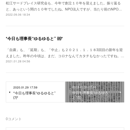
松江サードプレイス研究会も、今年で創立１０年を迎えました。振り返る
と、あっという間の１０年でしたね。NPO法人ですが、当たり前のNPO…
2022.09.06 18:34
*今日も理事長“ゆるゆると” ⑻*
「自粛」も、「延期」も、「中止」も２０２１．１．１８3回目の新年を迎
えました。昨年の今頃は、まだ、コロナなんてカタチもなかったですね。…
2021.01.28 04:56
2018.01.31 07:11
2020.01.29 17:59
今日も理事長“ゆるゆる
*今日も理事長“ゆるゆると”
と”(5)
⑺*
0
コメント