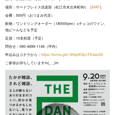
場所：サードプレイス倶楽部（松江市末次本町80）［
MAP
］
会費：500円（おつまみ代含）
飲物：ワンドリングオーダー（1杯500yen）※チェコのワイン、
地ビールなどを予定
定員：10名程度（予定）
問合せ：090-4899-1146（坪内）
申込みはコチラから：
https://forms.gle/18Hq3EXp1FKJsixX9
ご参加お待ちしていますm(_ _)m