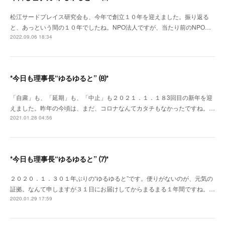
松江サードプレイス研究会も、今年で創立１０年を迎えました。振り返る
と、あっという間の１０年でしたね。NPO法人ですが、当たり前のNPO…
2022.09.06 18:34
*今日も理事長“ゆるゆると” ⑻*
「自粛」も、「延期」も、「中止」も２０２１．１．１８3回目の新年を迎
えました。昨年の今頃は、まだ、コロナなんてカタチもなかったですね。…
2021.01.28 04:56
*今日も理事長“ゆるゆると” ⑺*
２０２０．１．３０１年ぶりの“ゆるゆると”です。便りがないのが、元気の
証拠。なんて申しますが３１日にお届けしてからまるまる１年間ですね。…
2020.01.29 17:59