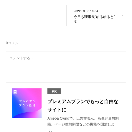
2022.09.06 18:34
今日も理事長“ゆるゆると”
⑼
0
コメント
PR
プレミアムプランでもっと自由な
サイトに
Ameba Owndで、広告非表示、画像容量無制
限、ページ数無制限などの機能を開放しよ
う。