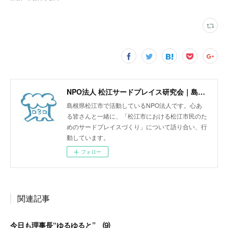
NPO法人 松江サードプレイス研究会｜島根県松江市
島根県松江市で活動しているNPO法人です。心あ
る皆さんと一緒に、「松江市における松江市民のた
めのサードプレイスづくり」について語り合い、行
動しています。
フォロー
関連記事
今日も理事長“ゆるゆると” ⑼