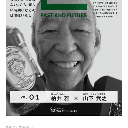
新着
(
11
)
お知らせ
(
2
)